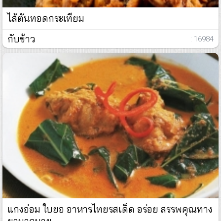
ไส้ตันทอดกระเทียม
กับข้าว
: 16984
แกงอ่อม ใบยอ อาหารไทยรสเด็ด อร่อย สรรพคุณทาง
ยามากมาย