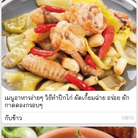
เมนูอาหารง่ายๆ วิธีทำปีกไก่ ผัดเกี้ยมฉ่าย อร่อย ผัก
กาดดองกรอบๆ
กับข้าว
: 10810