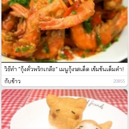
วิธีทำ “กุ้งคั่วพริกเกลือ” เมนูกุ้งรสเด็ด เข้มข้นเต็มคำ!
กับข้าว
: 20855