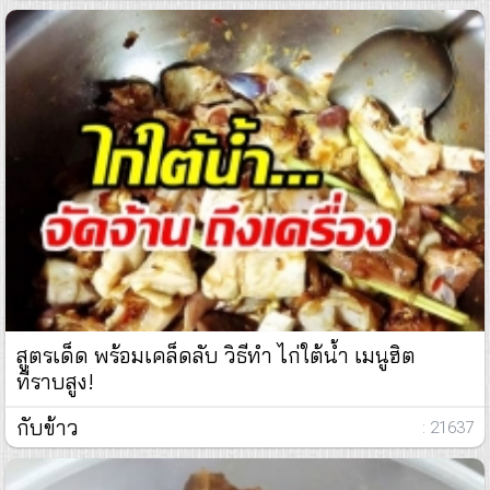
สูตรเด็ด พร้อมเคล็ดลับ วิธีทำ ไก่ใต้น้ำ เมนูฮิต
ที่ราบสูง!
กับข้าว
: 21637