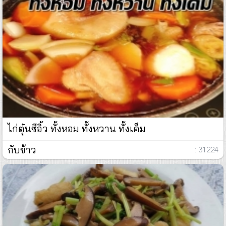
ไก่ตุ๋นซีอิ้ว ทั้งหอม ทั้งหวาน ทั้งเค็ม
กับข้าว
: 31224