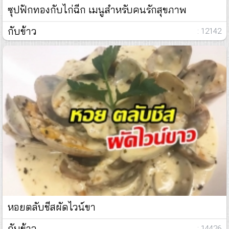
ซุปฟักทองกับไก่ฉีก เมนูสำหรับคนรักสุขภาพ
กับข้าว
: 12142
หอยตลับชีสผัดไวน์ขา
กับข้าว
: 14426