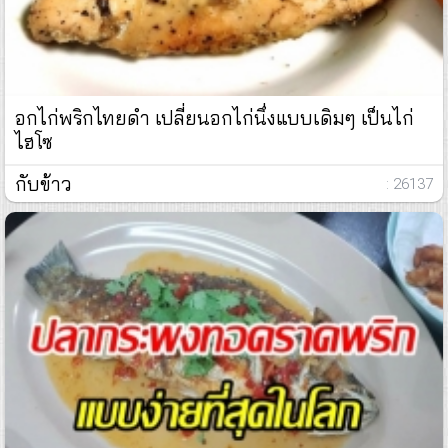
อกไก่พริกไทยดำ เปลี่ยนอกไก่นึ่งแบบเดิมๆ เป็นไก่
ไฮโซ
กับข้าว
: 26137