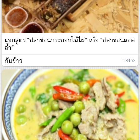
แจกสูตร “ปลาช่อนกระบอกไม้ไผ่” หรือ “ปลาช่อนลอด
ถ้ำ”
กับข้าว
: 18463