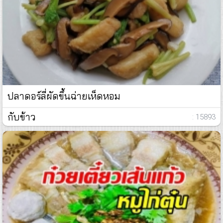
ปลาดอร์ลี่ผัดขึ้นฉ่ายเห็ดหอม
กับข้าว
: 15893