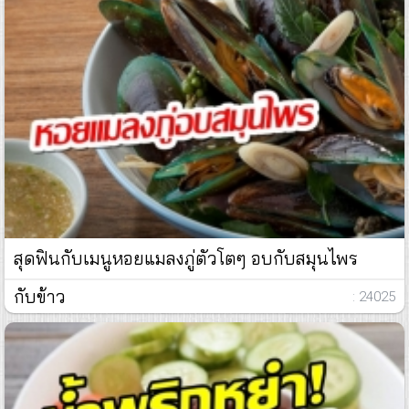
สุดฟินกับเมนูหอยแมลงภู่ตัวโตๆ อบกับสมุนไพร
กับข้าว
: 24025