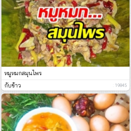
หมูหมกสมุนไพร
กับข้าว
: 19845