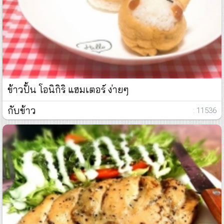
ข้าวปั้น โอนิกิริ แฮมเตอร์ ง่ายๆ
กับข้าว
: 11536