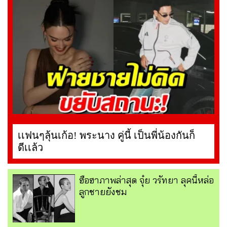
เเฟนๆลุ้นเก้อ! พระนาง คู่นี้ เป็นพี่น้องกันก็
ดีเเล้ว
ฮือฮาภาพล่าสุด จุ๋ย วรัทยา ลุคนี้หล่อ
ลูกชายยังชม