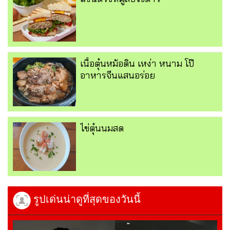
เนื้อตุ๋นหม้อดิน เหง่า หนาม โป๊
อาหารจีนแสนอร่อย
ไข่ตุ๋นนมสด
รูปเด่นน่าดูที่สุดของวันนี้