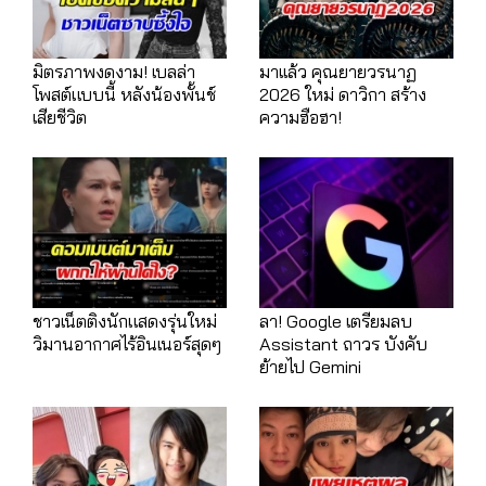
มิตรภาพงดงาม! เบลล่า
มาเเล้ว คุณยายวรนาฏ
โพสต์แบบนี้ หลังน้องพั้นช์
2026 ใหม่ ดาวิกา สร้าง
เสียชีวิต
ความฮือฮา!
ชาวเน็ตติงนักแสดงรุ่นใหม่
ลา! Google เตรียมลบ
วิมานอากาศไร้อินเนอร์สุดๆ
Assistant ถาวร บังคับ
ย้ายไป Gemini