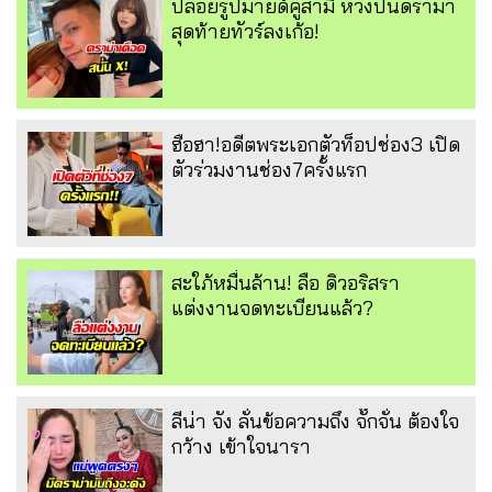
ปล่อยรูปมายด์คู่สามี หวังปั่นดราม่า
สุดท้ายทัวร์ลงเก้อ!
ฮือฮา!อดีตพระเอกตัวท็อปช่อง3 เปิด
ตัวร่วมงานช่อง7ครั้งแรก
สะใภ้หมื่นล้าน! ลือ ดิวอริสรา
แต่งงานจดทะเบียนแล้ว?
ลีน่า จัง ลั่นข้อความถึง จั๊กจั่น ต้องใจ
กว้าง เข้าใจนารา