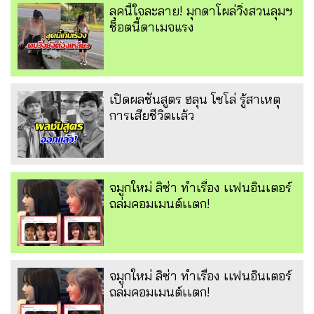
ลุคนี้ใจละลาย! มุกดาโผล่วิ่งสวนลุมฯ
ช็อตนี้ดาเมจแรง
เปิดผลชันสูตร ฮลุน โซโล่ รู้สาเหตุ
การเสียชีวิตเเล้ว
จมูกใหม่ ลิซ่า ทำเรื่อง เเฟนอินเตอร์
ถล่มคอมเมนต์เเตก!
จมูกใหม่ ลิซ่า ทำเรื่อง เเฟนอินเตอร์
ถล่มคอมเมนต์เเตก!