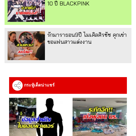
10 ปี BLACKPINK
รักมาราธอน9ปี ไมเคิลศิรชัช คุกเข่า
ขอแฟนสาวแต่งงาน
กระทู้เด็ดน่าแชร์