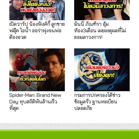
เปิดวาร์ป น้องฟังค์กี้ ลูกชาย
มินนี่ ภัณฑิรา อุ้ม
ฟลุ๊ค ไอน้ำ ออร่าพุ่งจนพ่อ
ท้อง3เดือน เผยเหตุผลที่ไม่
ต้องอวด
ยอมลาวงการ!
Spider-Man: Brand New
กรมการปกครองโต้ข่าว
Day ทุบสถิติพันล้านเร็ว
ข้อมูลรั่ว ฐานทะเบียน
ที่สุด
ปลอดภัย