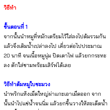
วิธีทำ
ขั้นตอนที่ 1
จากนั้นนำหมูที่หมักเตรียมไว้ใส่ลงไปต้มรวมกัน
แล้วจึงเติมน้ำเปล่าลงไป เคี่ยวต่อไปประมาณ
20 นาที จนเนื้อหมูนุ่ม ปิดเตาไฟ แล้วยกกระทะ
ลง ตักใส่ชามพร้อมเสิร์ฟได้เลย
วิธีทำต้มหมูใบชะมวง
นำพริกแห้งเม็ดใหญ่ผ่าแกะเอาเม็ดออก จาก
นั้นนำไปแช่น้ำจนนิ่ม แล้วยกขึ้นวางให้สะเด็ดน้ำ