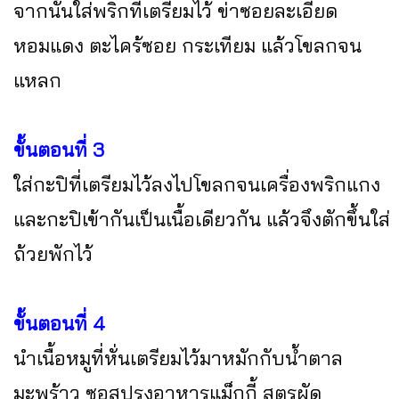
จากนั้นใส่พริกที่เตรียมไว้ ข่าซอยละเอียด
หอมแดง ตะไคร้ซอย กระเทียม แล้วโขลกจน
แหลก
ขั้นตอนที่ 3
ใส่กะปิที่เตรียมไว้ลงไปโขลกจนเครื่องพริกแกง
และกะปิเข้ากันเป็นเนื้อเดียวกัน แล้วจึงตักขึ้นใส่
ถ้วยพักไว้
ขั้นตอนที่ 4
นำเนื้อหมูที่หั่นเตรียมไว้มาหมักกับน้ำตาล
มะพร้าว ซอสปรุงอาหารแม็กกี้ สูตรผัด