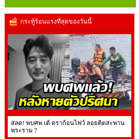
กระทู้ร้อนแรงที่สุดของวันนี้
สลด! พบศพ เต้ ดราก้อนไฟว์ ลอยติดสะพาน
พระราม 7