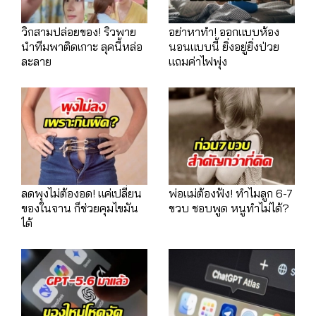
วิกสามปล่อยของ! ริวพาย
อย่าหาทำ! ออกแบบห้อง
นำทีมพาติดเกาะ ลุคนี้หล่อ
นอนแบบนี้ ยิ่งอยู่ยิ่งป่วย
ละลาย
แถมค่าไฟพุ่ง
ลดพุงไม่ต้องอด! แค่เปลี่ยน
พ่อแม่ต้องฟัง! ทำไมลูก 6-7
ของในจาน ก็ช่วยคุมไขมัน
ขวบ ชอบพูด หนูทำไม่ได้?
ได้