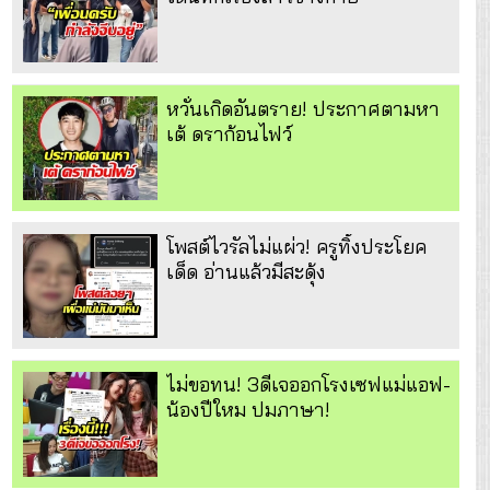
หวั่นเกิดอันตราย! ประกาศตามหา
เต้ ดราก้อนไฟว์
โพสต์ไวรัลไม่แผ่ว! ครูทิ้งประโยค
เด็ด อ่านแล้วมีสะดุ้ง
ไม่ขอทน! 3ดีเจออกโรงเซฟแม่แอฟ-
น้องปีใหม ปมภาษา!