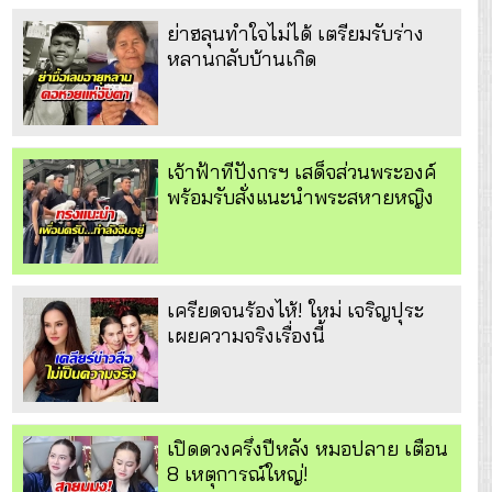
ย่าฮลุนทำใจไม่ได้ เตรียมรับร่าง
หลานกลับบ้านเกิด
เจ้าฟ้าทีปังกรฯ เสด็จส่วนพระองค์
พร้อมรับสั่งแนะนำพระสหายหญิง
เครียดจนร้องไห้! ใหม่ เจริญปุระ
เผยความจริงเรื่องนี้
เปิดดวงครึ่งปีหลัง หมอปลาย เตือน
8 เหตุการณ์ใหญ่!