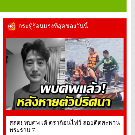
กระทู้ร้อนแรงที่สุดของวันนี้
สลด! พบศพ เต้ ดราก้อนไฟว์ ลอยติดสะพาน
พระราม 7