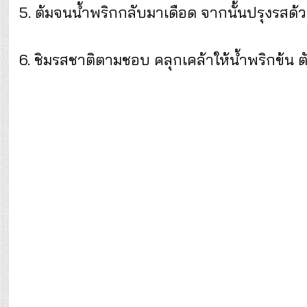
5. ต้มจนน้ำพริกกลับมาเดือด จากนั้นปรุงรสด้
6. ชิมรสชาติตามชอบ คลุกเคล้าให้น้ำพริกข้น ต