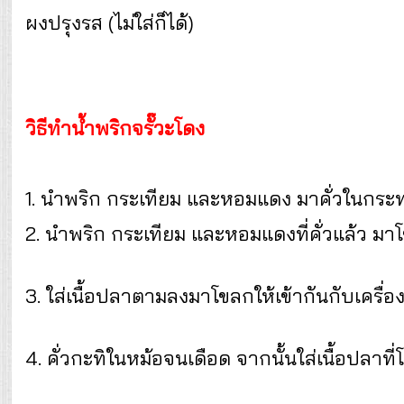
ผงปรุงรส (ไม่ใส่ก็ได้)
วิธีทำน้ำพริกจรั๊วะโดง
1. นำพริก กระเทียม และหอมแดง มาคั่วในกระ
2. นำพริก กระเทียม และหอมแดงที่คั่วแล้ว มา
3. ใส่เนื้อปลาตามลงมาโขลกให้เข้ากันกับเครื่
4. คั่วกะทิในหม้อจนเดือด จากนั้นใส่เนื้อปลาที