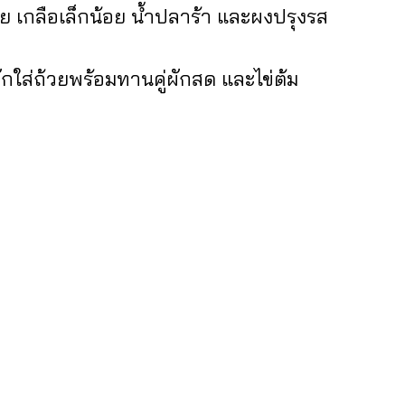
วย เกลือเล็กน้อย น้ำปลาร้า และผงปรุงรส
ักใส่ถ้วยพร้อมทานคู่ผักสด และไข่ต้ม