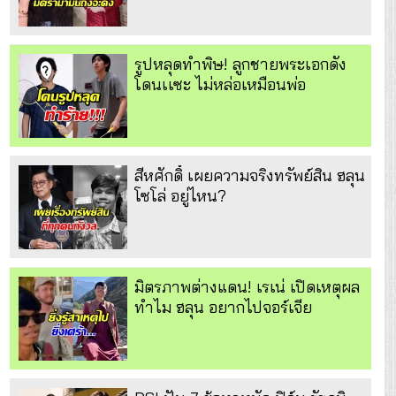
รูปหลุดทำพิษ! ลูกชายพระเอกดัง
โดนเเซะ ไม่หล่อเหมือนพ่อ
สีหศักดิ์ เผยความจริงทรัพย์สิน ฮลุน
โซโล่ อยู่ไหน?
มิตรภาพต่างแดน! เรเน่ เปิดเหตุผล
ทำไม ฮลุน อยากไปจอร์เจีย