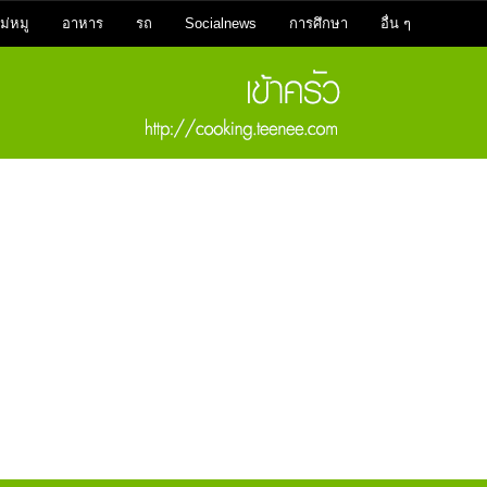
ม่หมู
อาหาร
รถ
Socialnews
การศึกษา
อื่น ๆ