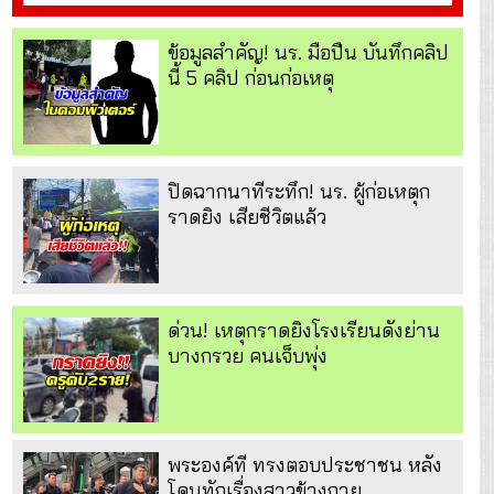
ข้อมูลสำคัญ! นร. มือปืน บันทึกคลิป
นี้ 5 คลิป ก่อนก่อเหตุ
ปิดฉากนาทีระทึก! นร. ผู้ก่อเหตุก
ราดยิง เสียชีวิตแล้ว
ด่วน! เหตุกราดยิงโรงเรียนดังย่าน
บางกรวย คนเจ็บพุ่ง
พระองค์ที ทรงตอบประชาชน หลัง
โดนทักเรื่องสาวข้างกาย