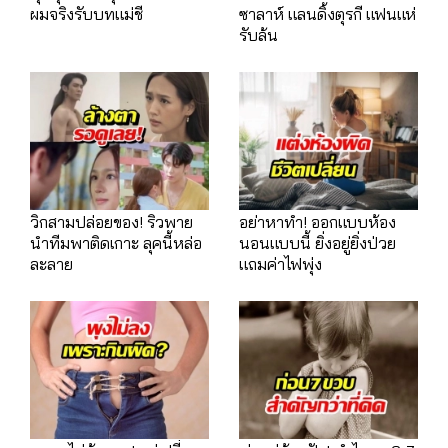
ผมจริงรับบทแม่ชี
ซาลาห์ แลนดิ้งตุรกี แฟนแห่
รับล้น
วิกสามปล่อยของ! ริวพาย
อย่าหาทำ! ออกแบบห้อง
นำทีมพาติดเกาะ ลุคนี้หล่อ
นอนแบบนี้ ยิ่งอยู่ยิ่งป่วย
ละลาย
แถมค่าไฟพุ่ง