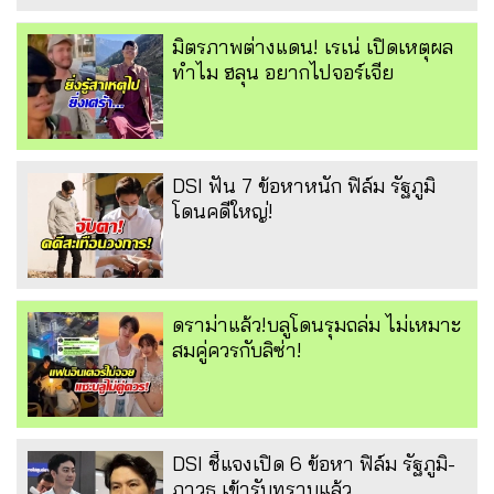
มิตรภาพต่างแดน! เรเน่ เปิดเหตุผล
ทำไม ฮลุน อยากไปจอร์เจีย
DSI ฟัน 7 ข้อหาหนัก ฟิล์ม รัฐภูมิ
โดนคดีใหญ่!
ดราม่าแล้ว!บลูโดนรุมถล่ม ไม่เหมาะ
สมคู่ควรกับลิซ่า!
DSI ชี้แจงเปิด 6 ข้อหา ฟิล์ม รัฐภูมิ-
ภาวุธ เข้ารับทราบแล้ว