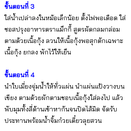
ขั้นตอนที่ 3
ใส่น้ำเปล่าลงในหม้อเล็กน้อย ตั้งไฟพอเดือด ใส่
ซอสปรุงอาหารตราแม็กกี้ สูตรผัดกลมกล่อม
ตามด้วยเนื้อกุ้ง ลวนให้เนื้อกุ้งพอสุกตักเฉพาะ
เนื้อกุ้ง ยกลง พักไว้ให้เย็น
ขั้นตอนที่ 4
นำใบเมี่ยงจุ่มน้ำให้ทั่วแผ่น นำแผ่นแป้งวางบน
เขียง ตามด้วยผักตามชอบเนื้อกุ้งใส่ลงไป แล้ว
พับมุมทั้งสี่ด้านเข้าหากันจนปิดไส้มิด จัดรับ
ประทานพร้อมน้ำจิ้มก๋วยเตี๋ยวลุยสวน