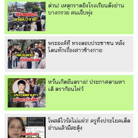
ด่วน! เหตุกราดยิงโรงเรียนดังย่าน
บางกรวย คนเจ็บพุ่ง
พระองค์ที ทรงตอบประชาชน หลัง
โดนทักเรื่องสาวข้างกาย
หวั่นเกิดอันตราย! ประกาศตามหา
เต้ ดราก้อนไฟว์
โพสต์ไวรัลไม่แผ่ว! ครูทิ้งประโยคเด็ด
อ่านแล้วมีสะดุ้ง