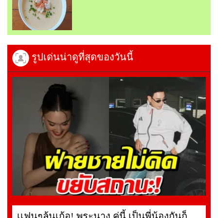
รูปเด่นน่าดูที่สุดของวันนี้
เเฟนๆลุ้นเก้อ! พระนาง คู่นี้ เป็นพี่น้องกันก็