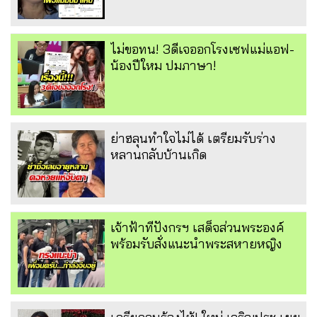
ไม่ขอทน! 3ดีเจออกโรงเซฟแม่แอฟ-
น้องปีใหม ปมภาษา!
ย่าฮลุนทำใจไม่ได้ เตรียมรับร่าง
หลานกลับบ้านเกิด
เจ้าฟ้าทีปังกรฯ เสด็จส่วนพระองค์
พร้อมรับสั่งแนะนำพระสหายหญิง