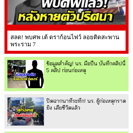
สลด! พบศพ เต้ ดราก้อนไฟว์ ลอยติดสะพาน
พระราม 7
ข้อมูลสำคัญ! นร. มือปืน บันทึกคลิปนี้
5 คลิป ก่อนก่อเหตุ
ปิดฉากนาทีระทึก! นร. ผู้ก่อเหตุกราด
ยิง เสียชีวิตแล้ว