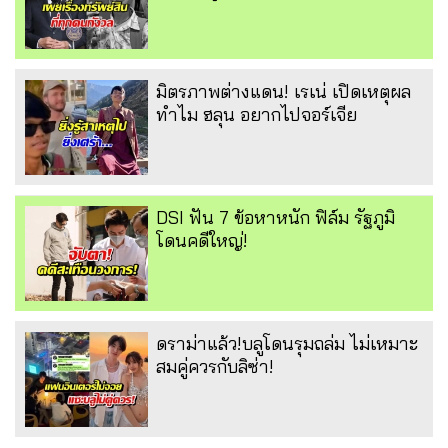
มิตรภาพต่างแดน! เรเน่ เปิดเหตุผล
ทำไม ฮลุน อยากไปจอร์เจีย
DSI ฟัน 7 ข้อหาหนัก ฟิล์ม รัฐภูมิ
โดนคดีใหญ่!
ดราม่าแล้ว!บลูโดนรุมถล่ม ไม่เหมาะ
สมคู่ควรกับลิซ่า!