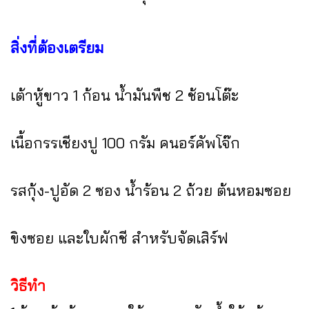
สิ่งที่ต้องเตรียม
เต้าหู้ขาว 1 ก้อน น้ำมันพืช 2 ช้อนโต๊ะ
เนื้อกรรเชียงปู 100 กรัม คนอร์คัพโจ๊ก
รสกุ้ง-ปูอัด 2 ซอง น้ำร้อน 2 ถ้วย ต้นหอมซอย
ขิงซอย และใบผักชี สำหรับจัดเสิร์ฟ
วิธีทำ