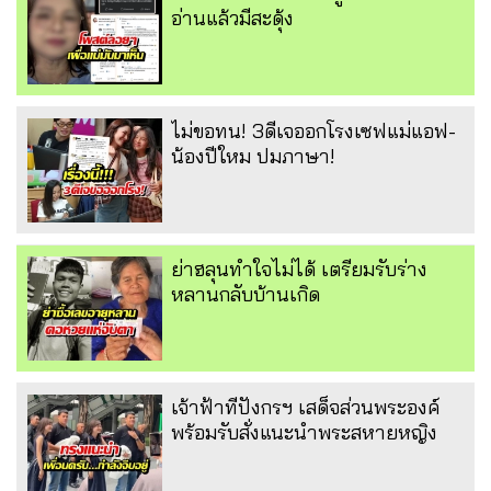
อ่านแล้วมีสะดุ้ง
ไม่ขอทน! 3ดีเจออกโรงเซฟแม่แอฟ-
น้องปีใหม ปมภาษา!
ย่าฮลุนทำใจไม่ได้ เตรียมรับร่าง
หลานกลับบ้านเกิด
เจ้าฟ้าทีปังกรฯ เสด็จส่วนพระองค์
พร้อมรับสั่งแนะนำพระสหายหญิง