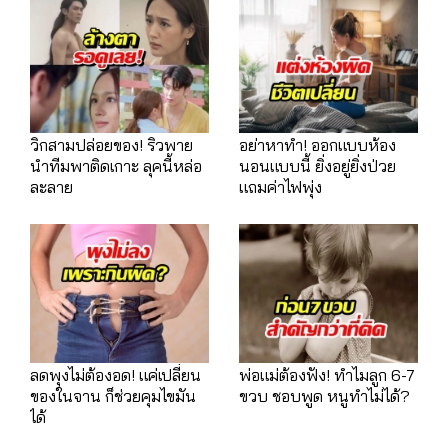
วิกสามปล่อยของ! ริวพาย
อย่าหาทำ! ออกแบบห้อง
นำทีมพาติดเกาะ ลุคนี้หล่อ
นอนแบบนี้ ยิ่งอยู่ยิ่งป่วย
ละลาย
แถมค่าไฟพุ่ง
ลดพุงไม่ต้องอด! แค่เปลี่ยน
พ่อแม่ต้องฟัง! ทำไมลูก 6-7
ของในจาน ก็ช่วยคุมไขมัน
ขวบ ชอบพูด หนูทำไม่ได้?
ได้