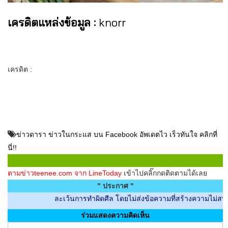
เครดิตแหล่งข้อมูล :
knorr
เครดิต :
ข่าวดารา ข่าวในกระแส บน Facebook อัพเดตไว เร็วทันใจ คลิกที่
นี่!!
ตามข่าวteenee.com จาก LineToday
เข้าไปคลิ๊กกดติดตามได้เลย
" ประกาศ "
ละเว้นการทำผิดศีล โดยไม่ส่งข้อความที่สร้างความไม่สบายใจกับผู
ร่วมแสดงความคิดเห็น