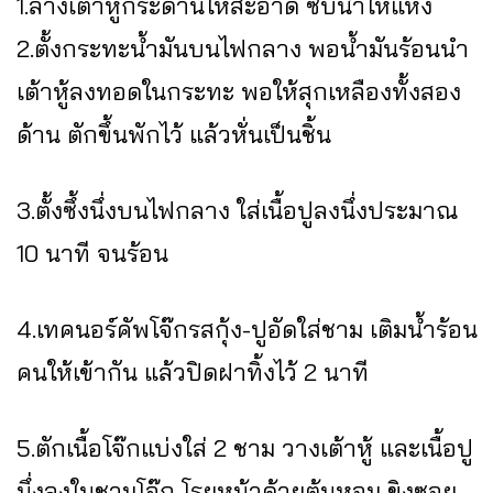
1.ล้างเต้าหู้กระดานให้สะอาด ซับน้ำให้แห้ง
2.ตั้งกระทะน้ำมันบนไฟกลาง พอน้ำมันร้อนนำ
เต้าหู้ลงทอดในกระทะ พอให้สุกเหลืองทั้งสอง
ด้าน ตักขึ้นพักไว้ แล้วหั่นเป็นชิ้น
3.ตั้งซึ้งนึ่งบนไฟกลาง ใส่เนื้อปูลงนึ่งประมาณ
10 นาที จนร้อน
4.เทคนอร์คัพโจ๊กรสกุ้ง-ปูอัดใส่ชาม เติมน้ำร้อน
คนให้เข้ากัน แล้วปิดฝาทิ้งไว้ 2 นาที
5.ตักเนื้อโจ๊กแบ่งใส่ 2 ชาม วางเต้าหู้ และเนื้อปู
นึ่งลงในชามโจ๊ก โรยหน้าด้วยต้นหอม ขิงซอย