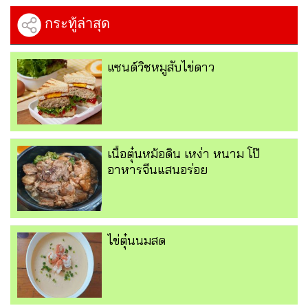
กระทู้ล่าสุด
แซนด์วิชหมูสับไข่ดาว
เนื้อตุ๋นหม้อดิน เหง่า หนาม โป๊
อาหารจีนแสนอร่อย
ไข่ตุ๋นนมสด