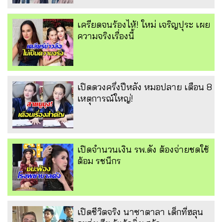
เครียดจนร้องไห้! ใหม่ เจริญปุระ เผย
ความจริงเรื่องนี้
เปิดดวงครึ่งปีหลัง หมอปลาย เตือน 8
เหตุการณ์ใหญ่!
เปิดจำนวนเงิน รพ.ดัง ต้องจ่ายชดใช้
ต้อม รชนีกร
เปิดชีวิตจริง นาซาตาลา เด็กที่ฮลุน