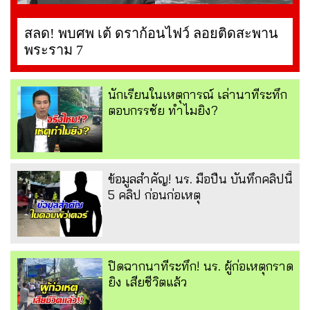
สลด! พบศพ เต้ ดราก้อนไฟว์ ลอยติดสะพาน
พระราม 7
นักเรียนในเหตุการณ์ เล่านาทีระทึก
ตอบกรรชัย ทำไมยิง?
ข้อมูลสำคัญ! นร. มือปืน บันทึกคลิปนี้
5 คลิป ก่อนก่อเหตุ
ปิดฉากนาทีระทึก! นร. ผู้ก่อเหตุกราด
ยิง เสียชีวิตแล้ว