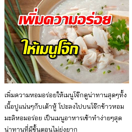
เพิ่มความหอมอร่อยให้เมนูโจ๊กดูน่าทานสุดๆทั้ง
เนื้อปูแน่นๆกับเต้าหู้ โปะลงไปบนโจ๊กข้าวหอม
มะลิหอมอร่อย เป็นเมนูอาหารเช้าทำง่ายๆสุด
น่าทานที่มีขั้นตอนไม่ยุ่งยาก