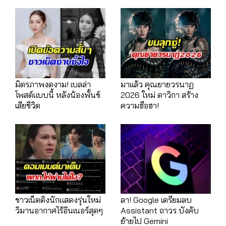
มิตรภาพงดงาม! เบลล่า
มาเเล้ว คุณยายวรนาฏ
โพสต์แบบนี้ หลังน้องพั้นช์
2026 ใหม่ ดาวิกา สร้าง
เสียชีวิต
ความฮือฮา!
ชาวเน็ตติงนักแสดงรุ่นใหม่
ลา! Google เตรียมลบ
วิมานอากาศไร้อินเนอร์สุดๆ
Assistant ถาวร บังคับ
ย้ายไป Gemini