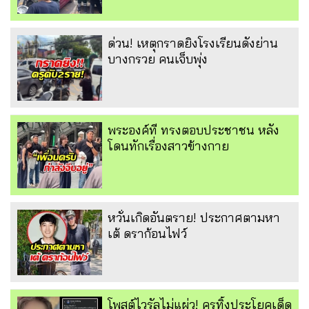
ด่วน! เหตุกราดยิงโรงเรียนดังย่าน
บางกรวย คนเจ็บพุ่ง
พระองค์ที ทรงตอบประชาชน หลัง
โดนทักเรื่องสาวข้างกาย
หวั่นเกิดอันตราย! ประกาศตามหา
เต้ ดราก้อนไฟว์
โพสต์ไวรัลไม่แผ่ว! ครูทิ้งประโยคเด็ด