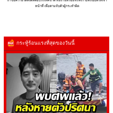
ถ้าข้อความใดส่งผลต่อประเทศชาติ ทีมงานพร้อมจะส่งรายละเอียดให้เจ้า
หน้าที่ เพื่อตามจับตัวผู้กระทำผิด
กระทู้ร้อนแรงที่สุดของวันนี้