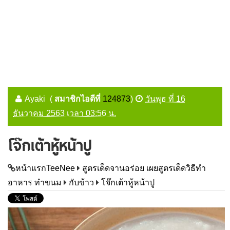
Ayaki
(
สมาชิกไอดีที่
124873
)
วันพุธ ที่ 16
ธันวาคม 2563 เวลา 03:56 น.
โจ๊กเต้าหู้หน้าปู
หน้าแรกTeeNee
สูตรเด็ดจานอร่อย เผยสูตรเด็ดวิธีทำ
อาหาร ทำขนม
กับข้าว
โจ๊กเต้าหู้หน้าปู