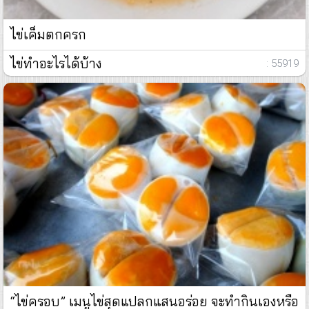
ไข่เค็มตกครก
ไข่ทำอะไรได้บ้าง
: 55919
“ไข่ครอบ” เมนูไข่สุดแปลกแสนอร่อย จะทำกินเองหรือ