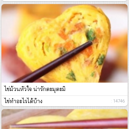
ไข่ม้วนหัวใจ น่ารักตะมุตะมิ
ไข่ทำอะไรได้บ้าง
: 14746