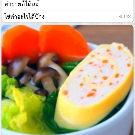
ทำขายก็ได้นะ
ไข่ทำอะไรได้บ้าง
: 80148