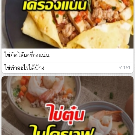
ไข่ยัดไส้เครื่องแน่น
ไข่ทำอะไรได้บ้าง
: 51161