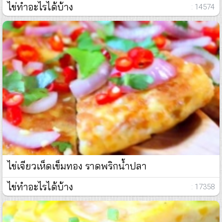
ไข่ทำอะไรได้บ้าง
: 14574
ไข่เจียวเห็ดเข็มทอง ราดพริกน้ำปลา
ไข่ทำอะไรได้บ้าง
: 17358