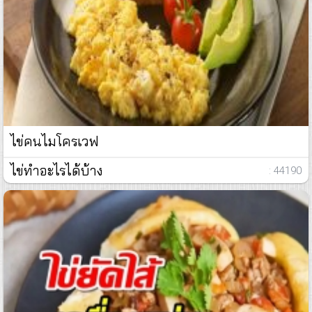
ไข่คนไมโครเวฟ
ไข่ทำอะไรได้บ้าง
: 44190