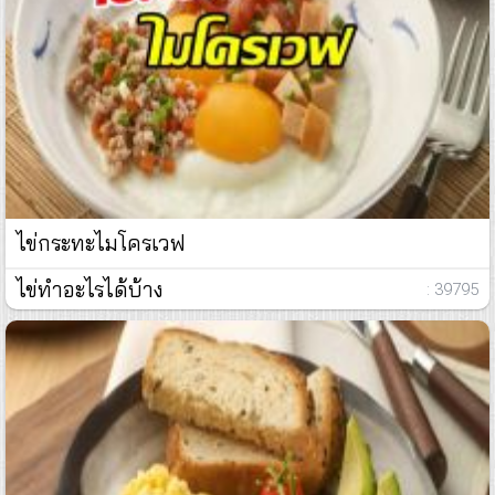
ไข่กระทะไมโครเวฟ
ไข่ทำอะไรได้บ้าง
: 39795