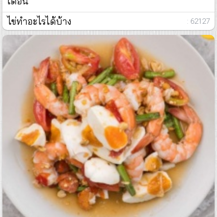
เดือน
ไข่ทำอะไรได้บ้าง
: 62127