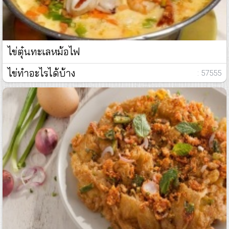
ไข่ตุ๋นทะเลหม้อไฟ
ไข่ทำอะไรได้บ้าง
: 57555