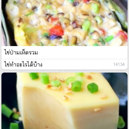
ไข่ป่ามเห็ดรวม
ไข่ทำอะไรได้บ้าง
: 14134