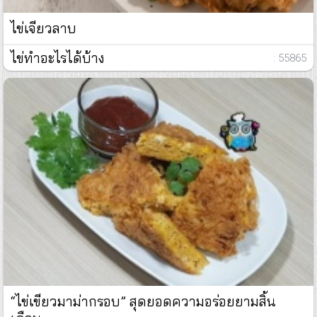
ไข่เจียวลาบ
ไข่ทำอะไรได้บ้าง
: 55865
“ไข่เขียวมาม่ากรอบ” สุดยอดความอร่อยยามสิ้น