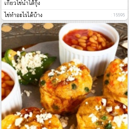
เกี๊ยวไข่น้ำไส้กุ้ง
ไข่ทำอะไรได้บ้าง
: 15595