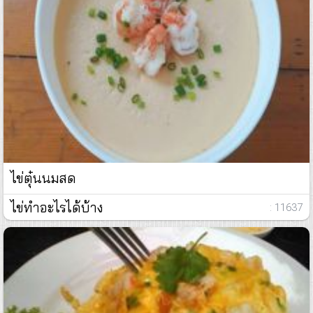
ไข่ตุ๋นนมสด
ไข่ทำอะไรได้บ้าง
: 11637