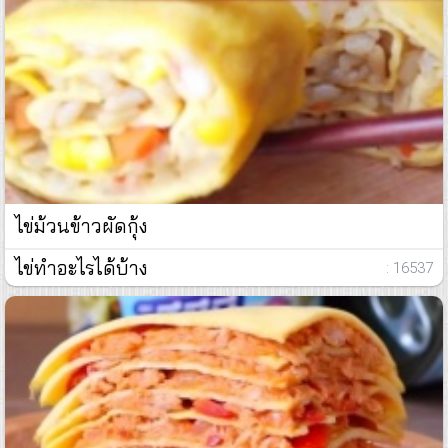
ไข่ม้วนข้าวผัดกุ้ง
ไข่ทำอะไรได้บ้าง
: 16537