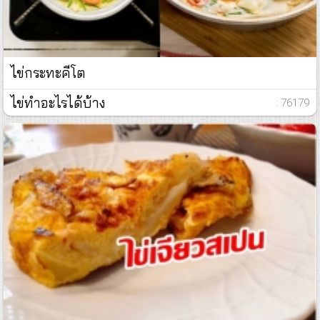
ไข่กระทะคีโต
ไข่ทำอะไรได้บ้าง
: 76179