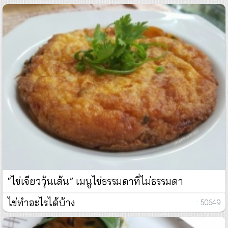
“ไข่เจียววุ้นเส้น” เมนูไข่ธรรมดาที่ไม่ธรรมดา
ไข่ทำอะไรได้บ้าง
: 50649