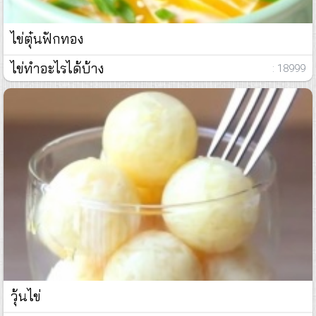
ไข่ตุ๋นฟักทอง
ไข่ทำอะไรได้บ้าง
: 18999
วุ้นไข่