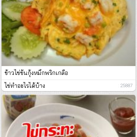
ข้าวไข่ข้นกุ้งหมึกพริกเกลือ
ไข่ทำอะไรได้บ้าง
: 25887